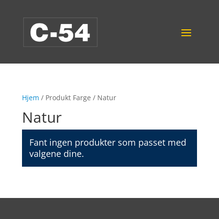
Hjem
/ Produkt Farge / Natur
Natur
Fant ingen produkter som passet med
valgene dine.