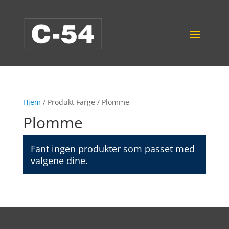
Hjem
/ Produkt Farge / Plomme
Plomme
Fant ingen produkter som passet med
valgene dine.