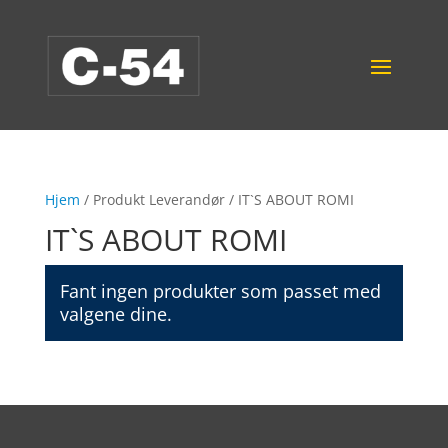
Hjem
/ Produkt Leverandør / IT`S ABOUT ROMI
IT`S ABOUT ROMI
Fant ingen produkter som passet med
valgene dine.