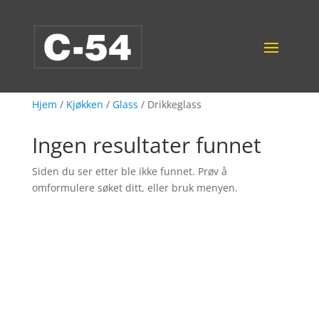
Hjem
/
Kjøkken
/
Glass
/ Drikkeglass
Ingen resultater funnet
Siden du ser etter ble ikke funnet. Prøv å
omformulere søket ditt, eller bruk menyen.