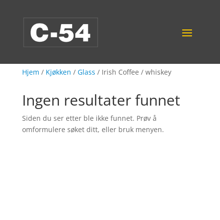
Hjem
/
Kjøkken
/
Glass
/ Irish Coffee / whiskey
Ingen resultater funnet
Siden du ser etter ble ikke funnet. Prøv å
omformulere søket ditt, eller bruk menyen.