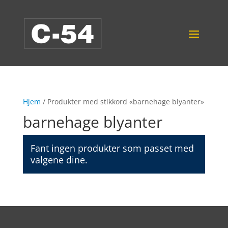
Hjem
/ Produkter med stikkord «barnehage blyanter»
barnehage blyanter
Fant ingen produkter som passet med
valgene dine.