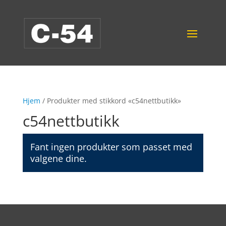
Hjem
/ Produkter med stikkord «c54nettbutikk»
c54nettbutikk
Fant ingen produkter som passet med
valgene dine.