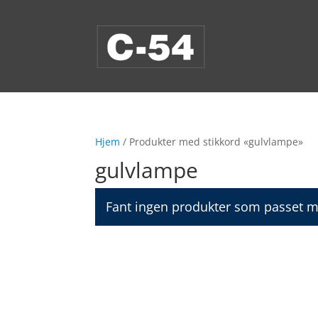
Hjem
/ Produkter med stikkord «gulvlampe»
gulvlampe
Fant ingen produkter som passet m