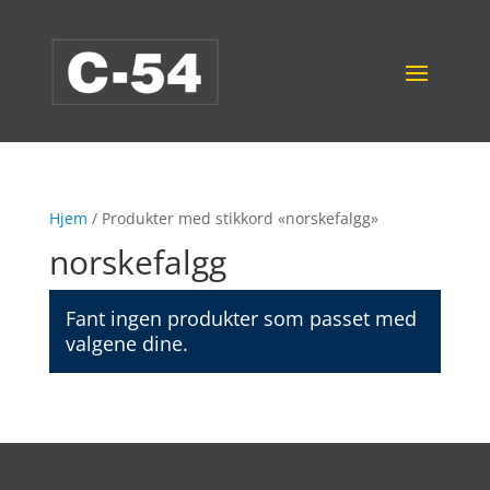
Hjem
/ Produkter med stikkord «norskefalgg»
norskefalgg
Fant ingen produkter som passet med
valgene dine.