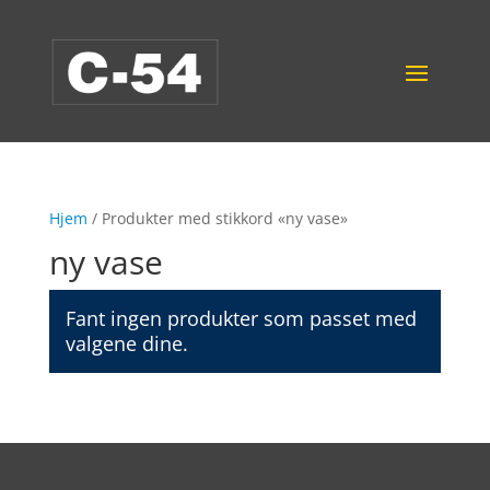
Hjem
/ Produkter med stikkord «ny vase»
ny vase
Fant ingen produkter som passet med
valgene dine.