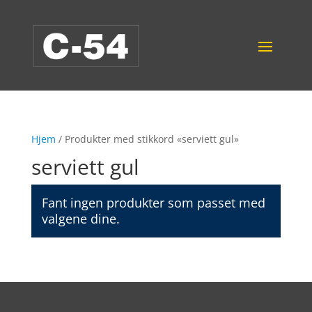
Hjem
/ Produkter med stikkord «serviett gul»
serviett gul
Fant ingen produkter som passet med
valgene dine.