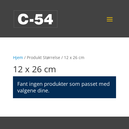
Hjem
/ Produkt Størrelse / 12 x 26 cm
12 x 26 cm
Fant ingen produkter som passet med
valgene dine.