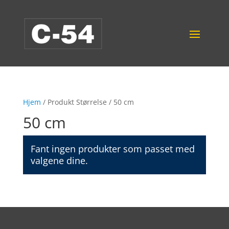
Hjem
/ Produkt Størrelse / 50 cm
50 cm
Fant ingen produkter som passet med
valgene dine.