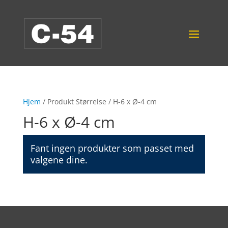
Hjem
/ Produkt Størrelse / H-6 x Ø-4 cm
H-6 x Ø-4 cm
Fant ingen produkter som passet med
valgene dine.