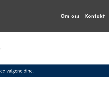
Om oss
Kontakt
cm
ed valgene dine.