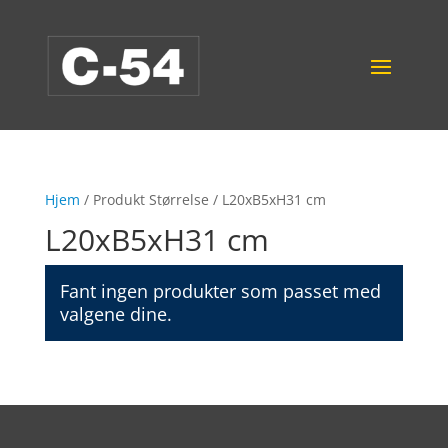
Hjem
/ Produkt Størrelse / L20xB5xH31 cm
L20xB5xH31 cm
Fant ingen produkter som passet med
valgene dine.