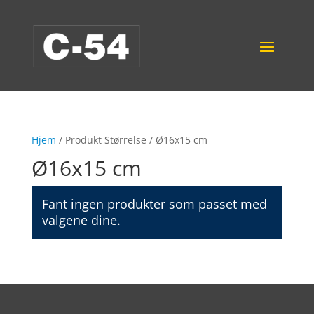
Hjem
/ Produkt Størrelse / Ø16x15 cm
Ø16x15 cm
Fant ingen produkter som passet med
valgene dine.