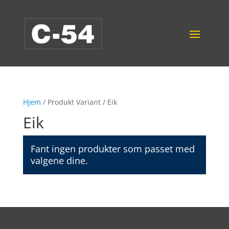
Hjem
/ Produkt Variant / Eik
Eik
Fant ingen produkter som passet med
valgene dine.